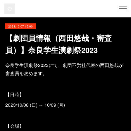
2023.10.07 15:00
【劇団員情報（西田悠哉・審査
員）】奈良学生演劇祭2023
奈良学生演劇祭2023にて、劇団不労社代表の西田悠哉が
審査員を務めます。
【日時】
2023/10/08 (日) ～ 10/09 (月)
【会場】