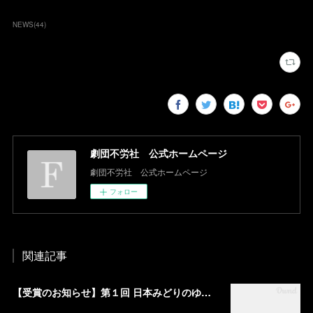
NEWS
(
44
)
劇団不労社 公式ホームページ
劇団不労社 公式ホームページ
フォロー
関連記事
【受賞のお知らせ】第１回 日本みどりのゆび舞台芸術賞 HOPE賞