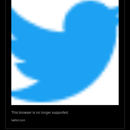
This browser is no longer supported.
twitter.com