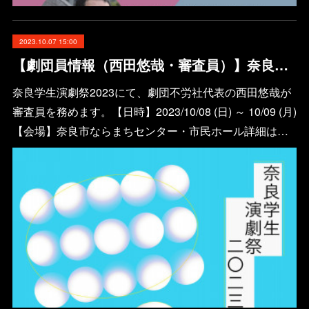
2023.10.07 15:00
【劇団員情報（西田悠哉・審査員）】奈良学生演劇祭2023
奈良学生演劇祭2023にて、劇団不労社代表の西田悠哉が
審査員を務めます。【日時】2023/10/08 (日) ～ 10/09 (月)
【会場】奈良市ならまちセンター・市民ホール詳細は…