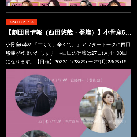
2023.11.22 15:00
【劇団員情報（西田悠哉・登壇）】小骨座5本め『甘くて、辛くて。』アフタートーク
小骨座5本め『甘くて、辛くて。』アフタートークに西田
悠哉が登壇いたします。※西田の登壇は27日(月)11:00回
になります。【日程】2023/11/23(木) ー 27(月)23(木)15…