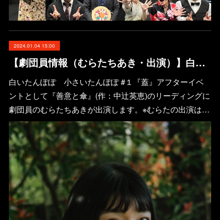
2024.01.04 15:00
【劇団員情報（むらたちあき・出演）】白いたんぽぽ 小さいたんぽぽ #１『蓋』アフターイベント
白いたんぽぽ 小さいたんぽぽ #１『蓋』アフターイベ
ントとして『善意と傘』(作：中辻英恵)のリーディングに
劇団員のむらたちあきが出演します。※むらたの出演は…