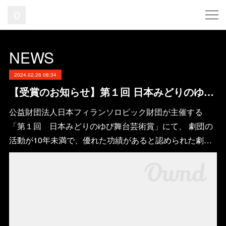
NEWS
2024.02.26 08:34
【受賞のお知らせ】第１回 日本みどりのゆび舞台芸術賞 HOPE賞
公益財団法人日本フィランソロピック財団が主催する
「第１回 日本みどりのゆび舞台芸術賞」にて、 劇団の
活動が10年未満で、優れた功績があると認められた劇…