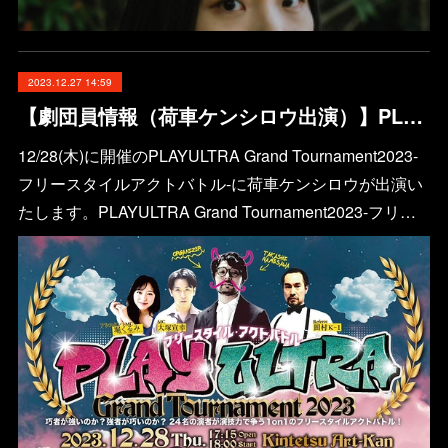
2023.12.27 14:59
【劇団員情報（荷車ケンシロウ出演）】PLAYULTRA Grand Tournament2023
12/28(木)に開催のPLAYULTRA Grand Tournament2023-
フリースタイルアクトバトル-に荷車ケンシロウが出演い
たします。PLAYULTRA Grand Tournament2023-フリ…