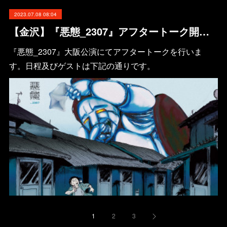
2023.07.08 08:04
【金沢】『悪態_2307』アフタートーク開催のお知らせ
『悪態_2307』大阪公演にてアフタートークを行いま
す。日程及びゲストは下記の通りです。
1
2
3