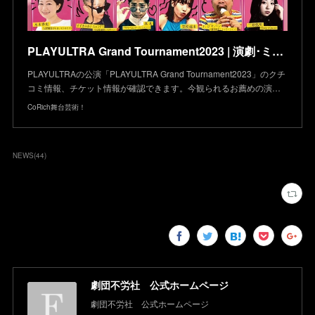
PLAYULTRA Grand Tournament2023 | 演劇･ミュージカル等のクチコミ＆チケット予約★CoRich舞台芸術！
PLAYULTRAの公演「PLAYULTRA Grand Tournament2023」のクチ
コミ情報、チケット情報が確認できます。今観られるお薦めの演…
CoRich舞台芸術！
NEWS
(
44
)
劇団不労社 公式ホームページ
劇団不労社 公式ホームページ