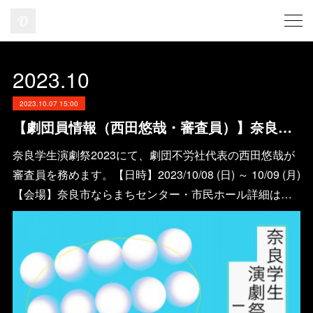
2023
.
10
2023.10.07 15:00
【劇団員情報（西田悠哉・審査員）】奈良学生演劇祭2023
奈良学生演劇祭2023にて、劇団不労社代表の西田悠哉が
審査員を務めます。【日時】2023/10/08 (日) ～ 10/09 (月)
【会場】奈良市ならまちセンター・市民ホール詳細は…