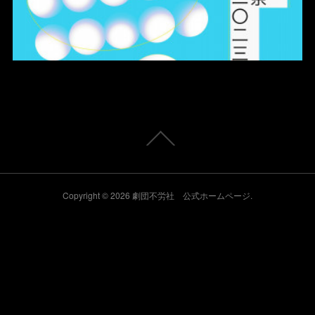
Copyright ©
2026
劇団不労社 公式ホームページ
.