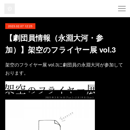
2023.02.07 12:25
【劇団員情報（永淵大河・参
加）】架空のフライヤー展 vol.3
架空のフライヤー展 vol.3に劇団員の永淵大河が参加して
おります。