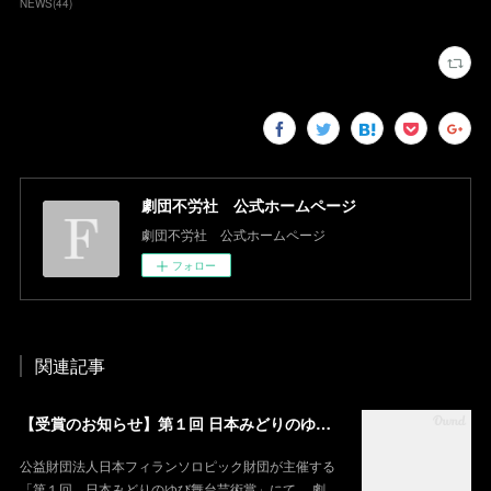
NEWS
(
44
)
劇団不労社 公式ホームページ
劇団不労社 公式ホームページ
フォロー
関連記事
【受賞のお知らせ】第１回 日本みどりのゆび舞台芸術賞 HOPE賞
公益財団法人日本フィランソロピック財団が主催する
「第１回 日本みどりのゆび舞台芸術賞」にて、 劇…