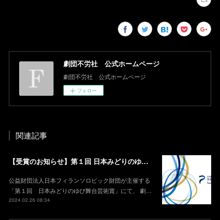
劇団不労社 公式ホームページ
劇団不労社 公式ホームページ
フォロー
関連記事
【受賞のお知らせ】第１回 日本みどりのゆび舞台芸術賞 HOPE賞
公益財団法人日本フィランソロピック財団が主催する
「第１回 日本みどりのゆび舞台芸術賞」にて、 劇…
2024.02.26 08:34