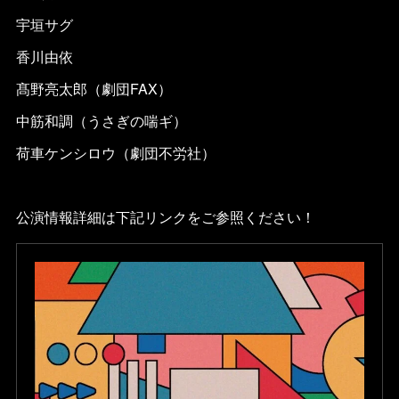
宇垣サグ
香川由依
髙野亮太郎（劇団FAX）
中筋和調（うさぎの喘ギ）
荷車ケンシロウ（劇団不労社）
公演情報詳細は下記リンクをご参照ください！