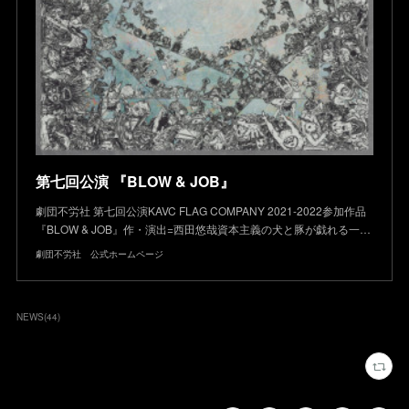
第七回公演 『BLOW & JOB』
劇団不労社 第七回公演KAVC FLAG COMPANY 2021-2022参加作品
『BLOW & JOB』作・演出=西田悠哉資本主義の犬と豚が戯れる一…
劇団不労社 公式ホームページ
NEWS
(
44
)