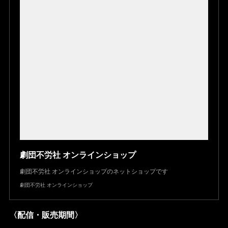
劇団不労社 オンラインショップ
劇団不労社 オンラインショップのネットショップです
劇団不労社 オンラインショップ
〈配信・販売期間〉