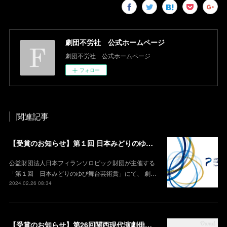
劇団不労社 公式ホームページ
劇団不労社 公式ホームページ
フォロー
関連記事
【受賞のお知らせ】第１回 日本みどりのゆび舞台芸術賞 HOPE賞
公益財団法人日本フィランソロピック財団が主催する
「第１回 日本みどりのゆび舞台芸術賞」にて、 劇…
2024.02.26 08:34
【受賞のお知らせ】第26回関西現代演劇俳優賞 奨励賞 受賞（荷車）