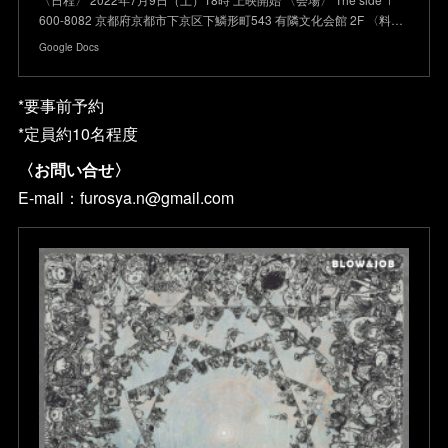
600-8082 京都府京都市下京区下鱗形町543 有隣文化会館 2F 〈料…
Google Docs
*要事前予約
*定員約10名程度
〈お問い合せ〉
E-mail：furosya.n@gmail.com