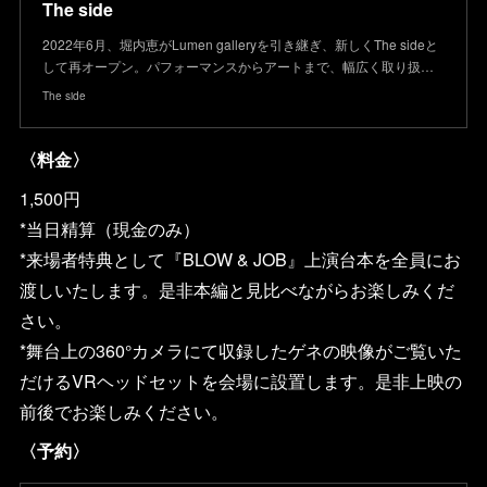
The side
2022年6月、堀内恵がLumen galleryを引き継ぎ、新しくThe sideと
して再オープン。パフォーマンスからアートまで、幅広く取り扱…
The side
〈料金〉
1,500円
*当日精算（現金のみ）
*来場者特典として『BLOW & JOB』上演台本を全員にお
渡しいたします。是非本編と見比べながらお楽しみくだ
さい。
*舞台上の360°カメラにて収録したゲネの映像がご覧いた
だけるVRヘッドセットを会場に設置します。是非上映の
前後でお楽しみください。
〈予約〉