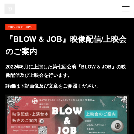
2022.06.23 10:56
『BLOW & JOB』映像配信/上映会
のご案内
2022年6月に上演した第七回公演『BLOW & JOB』の映
像配信及び上映会を行います。
詳細は下記画像及び文章をご参照ください。