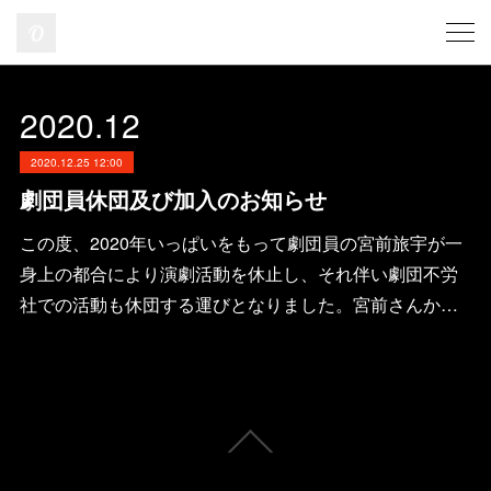
2020
.
12
2020.12.25 12:00
劇団員休団及び加入のお知らせ
この度、2020年いっぱいをもって劇団員の宮前旅宇が一
身上の都合により演劇活動を休止し、それ伴い劇団不労
社での活動も休団する運びとなりました。宮前さんか…