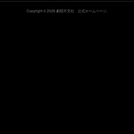
Copyright ©
2026
劇団不労社 公式ホームページ
.