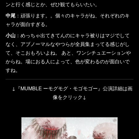
ンと行く感じとか、ぜひ観てもらいたい。
中尾
：頑張ります。。個々のキャラがね、それぞれのキ
ャラが面白すぎる。
小山
：めっちゃ出てきてんのにキャラ被りはマジでして
なく、アブノーマルなやつらが全員集まってる感じがし
て、そこおもろいよね。 あと、ワンシチュエーションや
からね。場におる人によって、色が変わるのが面白いで
すね。
↓『MUMBLE ーモグモグ・モゴモゴー』公演詳細は画
像をクリック↓