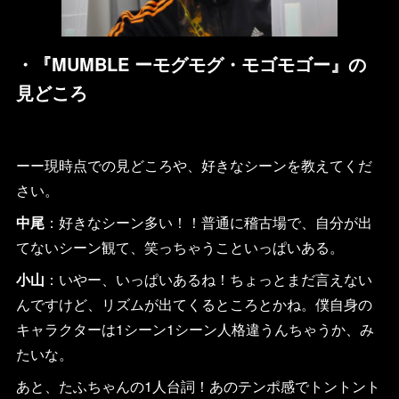
・『MUMBLE ーモグモグ・モゴモゴー』の
見どころ
ーー現時点での見どころや、好きなシーンを教えてくだ
さい。
中尾
：好きなシーン多い！！普通に稽古場で、自分が出
てないシーン観て、笑っちゃうこといっぱいある。
小山
：いやー、いっぱいあるね！ちょっとまだ言えない
んですけど、リズムが出てくるところとかね。僕自身の
キャラクターは1シーン1シーン人格違うんちゃうか、み
たいな。
あと、たふちゃんの1人台詞！あのテンポ感でトントント