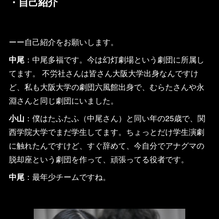
・自己紹介
ーー自己紹介をお願いします。
中尾
：中尾多福です。今は幻灯劇場という劇団に所属し
てます。 不労社さんは皆さん大阪大学出身なんですけ
ど、私も大阪大学の劇団六風館出身で、むらたさんや永
淵さんと同じ劇団にいました。
小山
：僕はたふたふ（中尾さん）と同い年の25歳で、関
西学院大学でまだ学生してます。ちょっとだけ学生演劇
に触れたんですけど、すぐ辞めて、今自分でアナグマの
脱却座という劇団を作って、頑張ってる役者です。
中尾
：最年少チームですね。