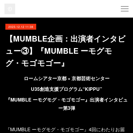
2023.12.12 11:38
【MUMBLE企画：出演者インタビ
ュー③】『MUMBLE ーモグモ
グ・モゴモゴー』
ロームシアター京都 × 京都芸術センター
U35創造⽀援プログラム“KIPPU”
『MUMBLE ーモグモグ・モゴモゴー』出演者インタビュ
ー第3弾
『MUMBLE ーモグモグ・モゴモゴー』4回にわたりお届