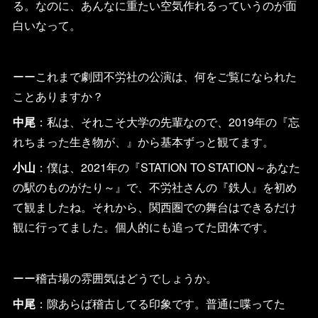
る。なのに、あんなに重たい空気作れるっていうのが面
白いなって。
ーーこれまで劇団不労社の公演は、何をご覧になられた
ことありますか？
中尾
：私は、それこそ大学の先輩なので、2019年の『忘
れちまった生き物が、』から基本ずっと観てます。
小山
：僕は、2021年の『STATION TO STATION～あなた
の駅のものがたり～』で、不労社さんの『鉄人』を初め
て観ましたね。それから、関西圏での舞台はできるだけ
観に行ってました。個人的にも追ってた団体です。
ーー稽古場の雰囲気はどうでしょうか。
中尾
：隙あらば稽古してる印象です。普通に喋ってた