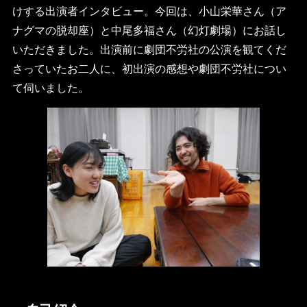
けする出演者インタビュー。今回は、⼩⼭栄華さん（ア
ナグマの脱却座）と中尾多福さん（幻灯劇場）にお話し
いただきました。出演前に劇団不労社の公演を観てくだ
さっていたお二人に、初出演の感想や劇団不労社につい
て伺いました。