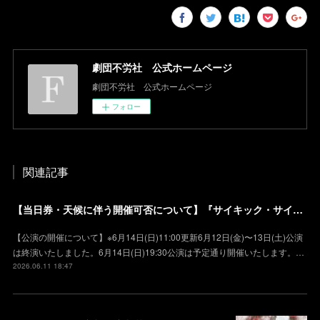
劇団不労社 公式ホームページ
劇団不労社 公式ホームページ
フォロー
関連記事
【当日券・天候に伴う開催可否について】『サイキック・サイファー』京都公演
【公演の開催について】※6月14日(日)11:00更新6月12日(金)〜13日(土)公演
は終演いたしました。6月14日(日)19:30公演は予定通り開催いたします。…
2026.06.11 18:47